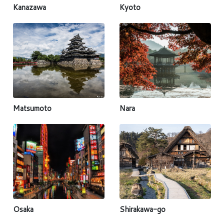
Kanazawa
Kyoto
Matsumoto
Nara
Osaka
Shirakawa-go