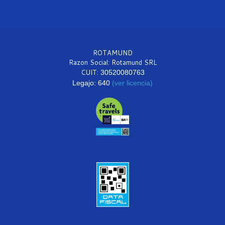
ROTAMUND
Razon Social: Rotamund SRL
CUIT:
30520080763
Legajo: 640
(ver licencia)