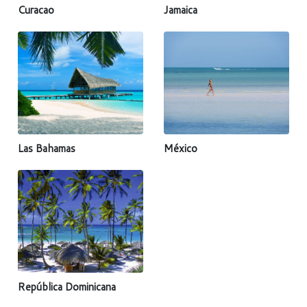
Curacao
Jamaica
Las Bahamas
México
República Dominicana