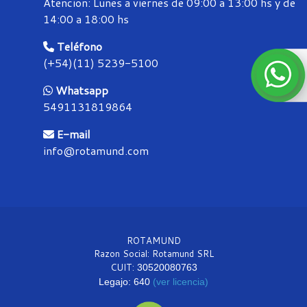
Atencion: Lunes a viernes de 09:00 a 13:00 hs y de
14:00 a 18:00 hs
Teléfono
(+54)(11) 5239-5100
Whatsapp
5491131819864
E-mail
info@rotamund.com
ROTAMUND
Razon Social: Rotamund SRL
CUIT:
30520080763
Legajo: 640
(ver licencia)