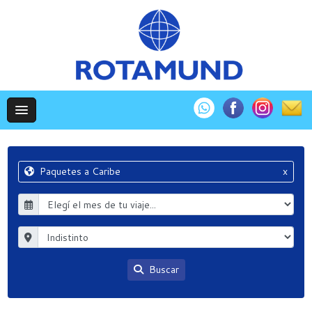
Paquetes a Caribe
x
Buscar