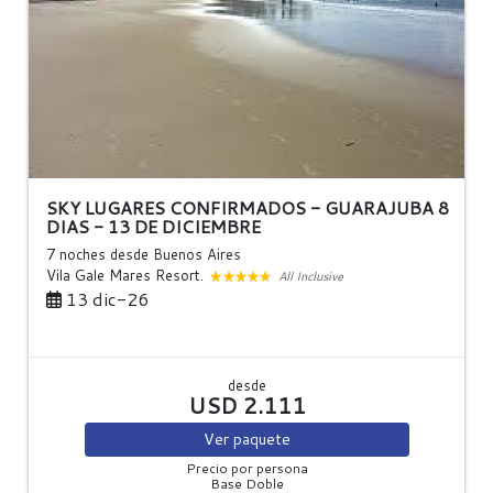
SKY LUGARES CONFIRMADOS - GUARAJUBA 8
DIAS - 13 DE DICIEMBRE
7 noches
desde Buenos Aires
Vila Gale Mares Resort.
All Inclusive
13 dic-26
desde
USD 2.111
Ver
paquete
Precio por persona
Base Doble