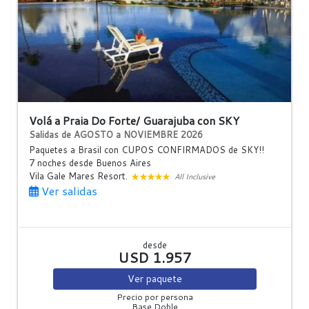
Volá a Praia Do Forte/ Guarajuba con SKY
Salidas de AGOSTO a NOVIEMBRE 2026
Paquetes a Brasil con CUPOS CONFIRMADOS de SKY!!
7 noches
desde Buenos Aires
Vila Gale Mares Resort.
All Inclusive
Ver salidas
desde
USD 1.957
Ver
paquete
Precio por persona
Base Doble