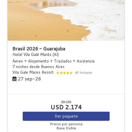
Brasil 2026 - Guarajuba
Hotel Vila Galé Marés (AI)
Aereo + Alojamiento + Traslados + Asistencia
7 noches
desde Buenos Aires
Vila Gale Mares Resort.
All Inclusive
27 sep-26
desde
USD 2.174
Ver
paquete
Precio por persona
Base Doble