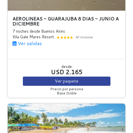
AEROLINEAS - GUARAJUBA 8 DIAS - JUNIO A
DICIEMBRE
7 noches
desde Buenos Aires
Vila Gale Mares Resort.
All Inclusive
Ver salidas
desde
USD 2.165
Ver
paquete
Precio por persona
Base Doble