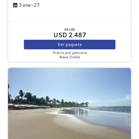
3 ene-27
desde
USD 2.487
Ver
paquete
Precio por persona
Base Doble