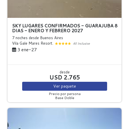
SKY LUGARES CONFIRMADOS - GUARAJUBA 8
DIAS - ENERO Y FEBRERO 2027
7 noches
desde Buenos Aires
Vila Gale Mares Resort.
All Inclusive
3 ene-27
desde
USD 2.765
Ver
paquete
Precio por persona
Base Doble