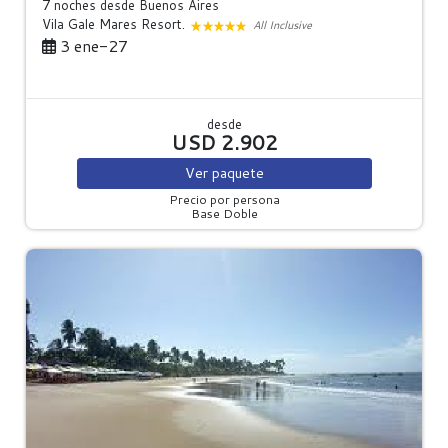
7 noches
desde Buenos Aires
Vila Gale Mares Resort.
All Inclusive
3 ene-27
desde
USD 2.902
Ver
paquete
Precio por persona
Base Doble