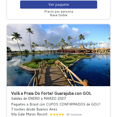
Ver
paquete
Precio por persona
Base Doble
Volá a Praia Do Forte/ Guarajuba con GOL
Salidas de ENERO a MARZO 2027
Paquetes a Brasil con CUPOS CONFIRMADOS de GOL!!
7 noches
desde Buenos Aires
Vila Gale Mares Resort.
All Inclusive