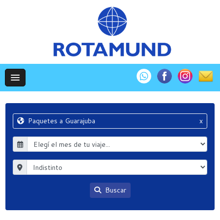
Paquetes a Guarajuba
x
Buscar