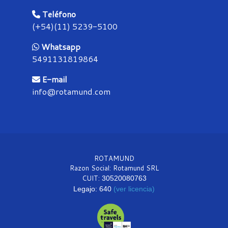
Teléfono
(+54)(11) 5239-5100
Whatsapp
5491131819864
E-mail
info@rotamund.com
ROTAMUND
Razon Social: Rotamund SRL
CUIT:
30520080763
Legajo: 640
(ver licencia)