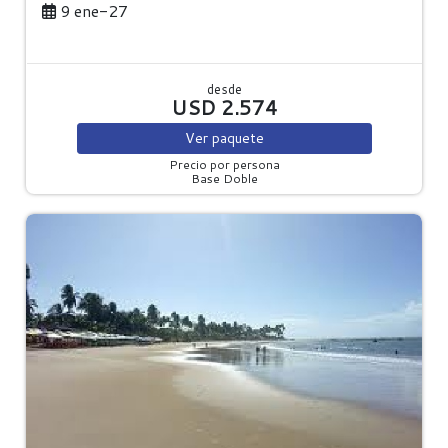
9 ene-27
desde
USD 2.574
Ver
paquete
Precio por persona
Base Doble