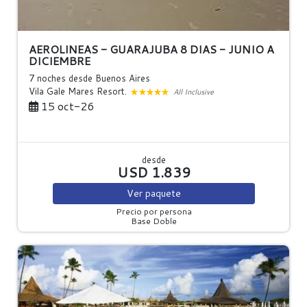
AEROLINEAS - GUARAJUBA 8 DIAS - JUNIO A
DICIEMBRE
7 noches
desde Buenos Aires
Vila Gale Mares Resort.
All Inclusive
15 oct-26
desde
USD 1.839
Ver
paquete
Precio por persona
Base Doble