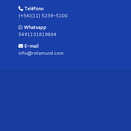
Teléfono
(+54)(11) 5239-5100
Whatsapp
5491131819864
E-mail
info@rotamund.com