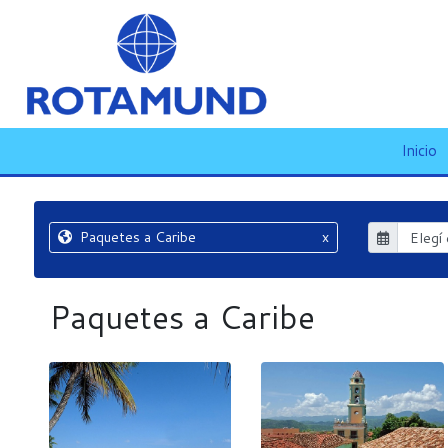
Inicio
Paquetes a Caribe
x
Paquetes a Caribe